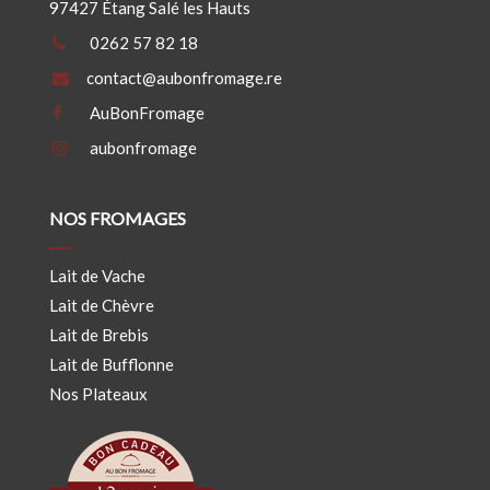
97427 Étang Salé les Hauts
0262 57 82 18
contact@aubonfromage.re
AuBonFromage
aubonfromage
NOS FROMAGES
Lait de Vache
Lait de Chèvre
Lait de Brebis
Lait de Bufflonne
Nos Plateaux