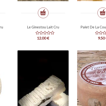
ru
Le Ginestou Lait Cru
Palet De La Cou
12.00
€
9.50