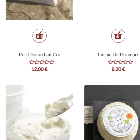
Petit Gaiou Lait Cru
Tomme De Provence
12.00
€
8.20
€