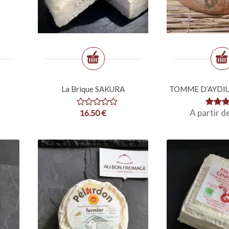
La Brique SAKURA
TOMME D’AYDIU
A partir d
16.50
€