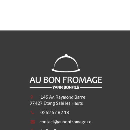
Au Bon Fromage
145 Av. Raymond Barre
97427 Étang Salé les Hauts
0262 57 82 18
contact@aubonfromage.re