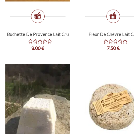
Buchette De Provence Lait Cru
Fleur De Chèvre Lait C
8.00
€
7.50
€