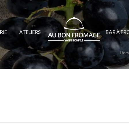
RIE
ATELIERS
BAR À F
Hom