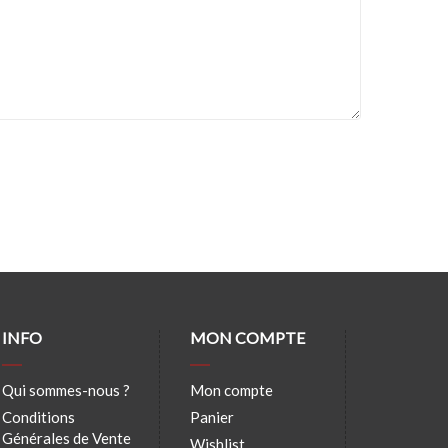
INFO
MON COMPTE
Qui sommes-nous ?
Mon compte
Conditions
Panier
Générales de Vente
Wishlist