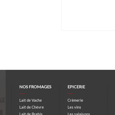
NOS FROMAGES
EPICERIE
Lait de Vache
Crèmerie
Lait de Chèvre
Les vins
Lait de Brebis
Les salaisons