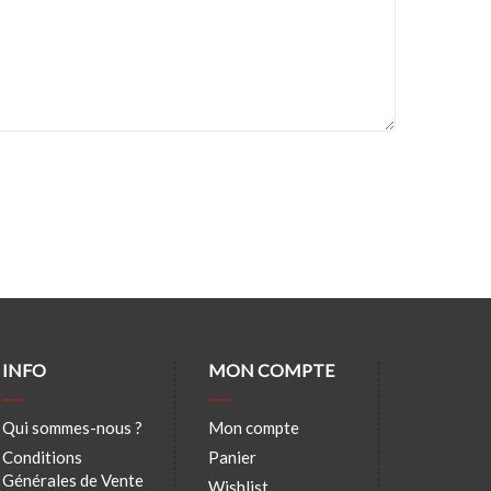
INFO
MON COMPTE
Qui sommes-nous ?
Mon compte
Conditions
Panier
Générales de Vente
Wishlist