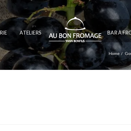
RIE
ATELIERS
BAR À F
Home
Gou