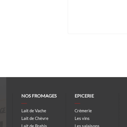
NOS FROMAGES
EPICERIE
Lait de Vache
Crèmerie
Lait de Chèvre
Les vins
Lait de Brebis
Les salaisons