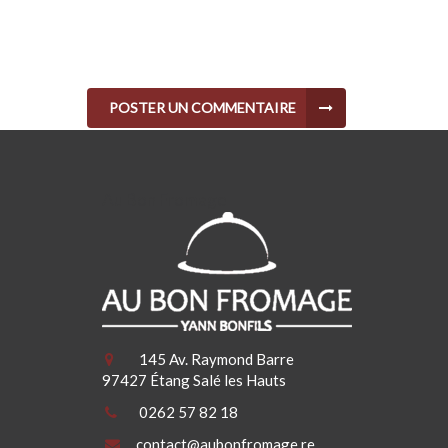
POSTER UN COMMENTAIRE
Au Bon Fromage
145 Av. Raymond Barre
97427 Étang Salé les Hauts
0262 57 82 18
contact@aubonfromage.re