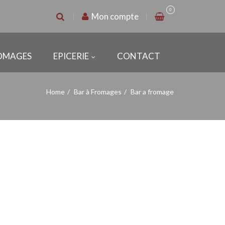
0
Mon compte
ROMAGES
EPICERIE
CONTACT
Home
Bar à Fromages
Bar a fromage