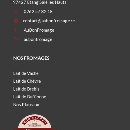
97427 Étang Salé les Hauts
0262 57 82 18
contact@aubonfromage.re
AuBonFromage
aubonfromage
NOS FROMAGES
Lait de Vache
Lait de Chèvre
Lait de Brebis
Lait de Bufflonne
Nos Plateaux