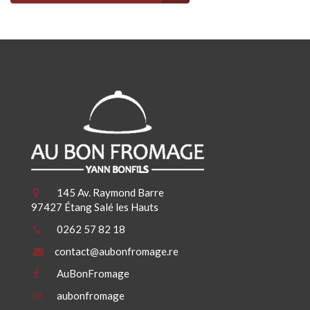
Au Bon Fromage
145 Av. Raymond Barre
97427 Étang Salé les Hauts
0262 57 82 18
contact@aubonfromage.re
AuBonFromage
aubonfromage