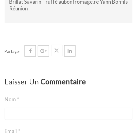
Brillat Savarin Truffé aubonfromage.re Yann Bonfils
Réunion
Partager
Laisser Un
Commentaire
Nom *
Email *