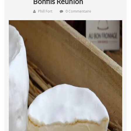
Bonfils Réunion
Phill Fort
0 Commentaire