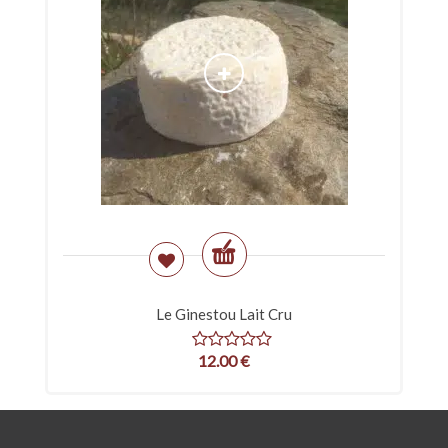
Le Ginestou Lait Cru
12.00
€