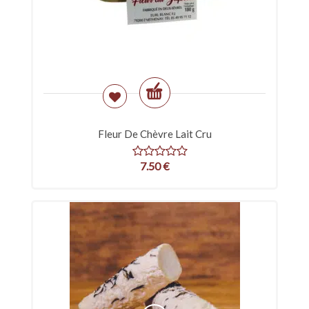
Fleur De Chèvre Lait Cru
7.50
€