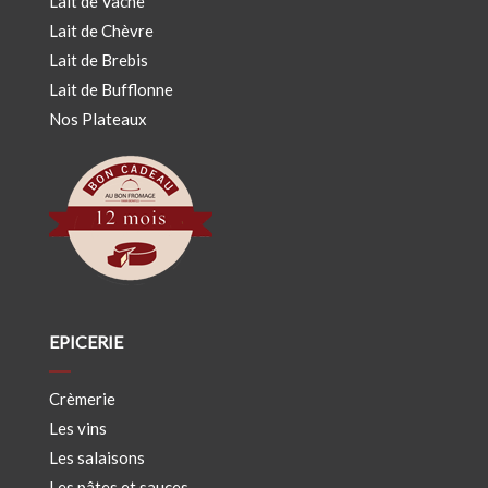
Lait de Vache
Lait de Chèvre
Lait de Brebis
Lait de Bufflonne
Nos Plateaux
EPICERIE
Crèmerie
Les vins
Les salaisons
Les pâtes et sauces