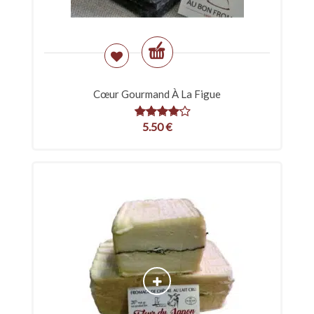
Cœur Gourmand À La Figue
5.50
€