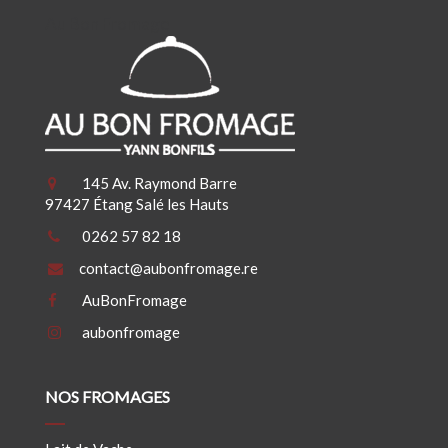
Au Bon Fromage
145 Av. Raymond Barre
97427 Étang Salé les Hauts
0262 57 82 18
contact@aubonfromage.re
AuBonFromage
aubonfromage
NOS FROMAGES