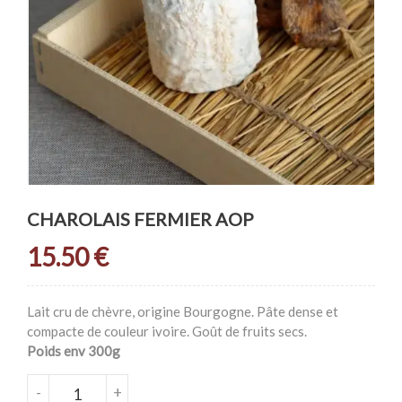
CHAROLAIS FERMIER AOP
15.50
€
Lait cru de chèvre, origine Bourgogne. Pâte dense et
compacte de couleur ivoire. Goût de fruits secs.
Poids env 300g
QUANTITÉ DE CHAROLAIS FERMIER AOP
-
+