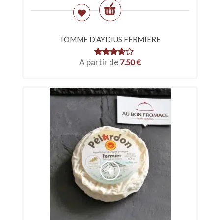
TOMME D’AYDIUS FERMIERE
A partir de
7.50
€