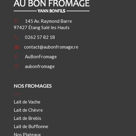
145 Av. Raymond Barre
97427 Étang Salé les Hauts
0262 57 82 18
contact@aubonfromage.re
AuBonFromage
aubonfromage
NOS FROMAGES
Lait de Vache
Lait de Chèvre
Lait de Brebis
Lait de Bufflonne
Nos Plateaux