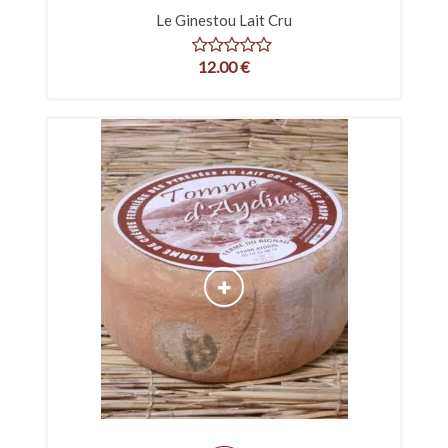
Le Ginestou Lait Cru
12.00
€