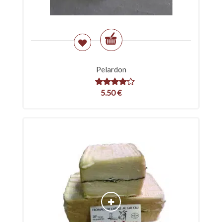
Pelardon
5.50
€