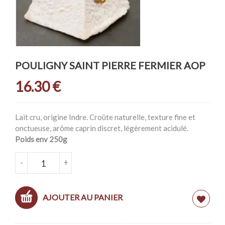
POULIGNY SAINT PIERRE FERMIER AOP
16.30
€
Lait cru, origine Indre. Croûte naturelle, texture fine et
onctueuse, arôme caprin discret, légèrement acidulé.
Poids env 250g
QUANTITÉ DE POULIGNY SAINT PIERRE FERMIER
-
+
AOP
AJOUTER AU PANIER