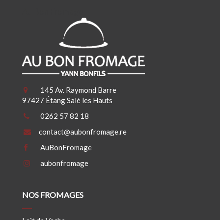
Au Bon Fromage
145 Av. Raymond Barre
97427 Étang Salé les Hauts
0262 57 82 18
contact@aubonfromage.re
AuBonFromage
aubonfromage
NOS FROMAGES