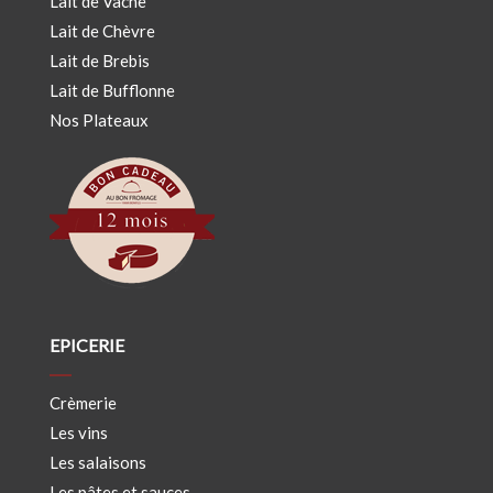
Lait de Vache
Lait de Chèvre
Lait de Brebis
Lait de Bufflonne
Nos Plateaux
EPICERIE
Crèmerie
Les vins
Les salaisons
Les pâtes et sauces