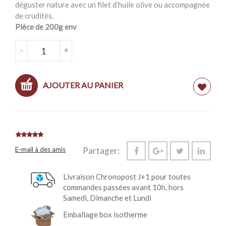
déguster nature avec un filet d’huile olive ou accompagnée
de crudités.
Pièce de 200g env
QUANTITÉ DE MOZZARELLA BURRATA DI
-
+
BUFFALA
AJOUTER AU PANIER
E-mail à des amis
Partager:
Livraison Chronopost J+1 pour toutes
commandes passées avant 10h, hors
Samedi, Dimanche et Lundi
Emballage box isotherme