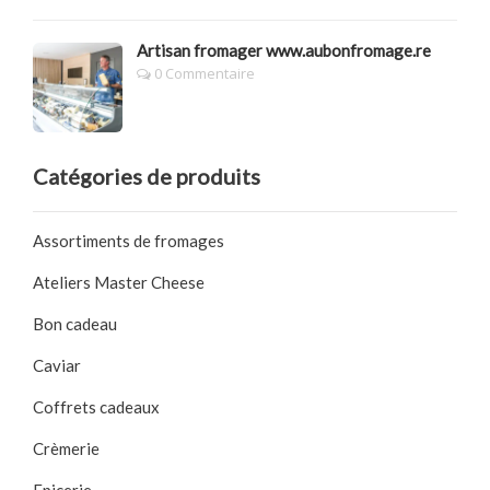
Artisan fromager www.aubonfromage.re
0 Commentaire
Catégories de produits
Assortiments de fromages
Ateliers Master Cheese
Bon cadeau
Caviar
Coffrets cadeaux
Crèmerie