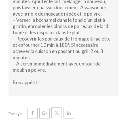
minutes. Ajouter le lait, mélanger à nouveau,
puis laisser épaissir doucement. Assaisonner
avec la noix de muscade râpée et le poivre.
– Verser la béchamel dans le fond d’un plat à
gratin, enrouler les blancs de poireaux de lard
fumé et les disposer dans le plat.
– Recouvrir les poireaux de fromage à raclette
et enfourner 10 min à 180°. Si nécessaire,
achever la cuisson en passant au grill 2 ou 3
minutes.
– A servir immédiatement avec un tour de
moulin à poivre.
Bon appétit !
Partager