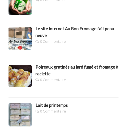
Le site internet Au Bon Fromage fait peau
neuve
0 Commentaire
Poireaux gratinés au lard fumé et fromage à
raclette
0 Commentaire
Lait de printemps
0 Commentaire