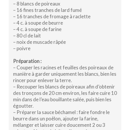
– 8 blancs de poireaux
– 16 fines tranches de lard fumé
– 16 tranches de fromage à raclette
– 4 c. à soupe de beurre
– 4 c. à soupe de farine
– 80 cl de lait
– noix de muscade râpée
– poivre
Préparation :
– Couper les racines et feuilles des poireaux de
manière à garder uniquement les blancs, bien les
rincer pour enlever la terre.
– Recouper les blancs de poireaux afin d’obtenir
des tronçons de 20 cm environ, les faire cuire 10
min dans de l’eau bouillante salée, puis bien les
égoutter.
– Préparer la sauce béchamel : faire fondre le
beurre dans un poêlon, ajouter la farine,
mélanger et laisser cuire doucement 2 ou 3