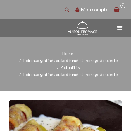
0
Mon compte
Home
Poireaux gratinés au lard fumé et fromage à raclette
Actualités
Poireaux gratinés au lard fumé et fromage à raclette