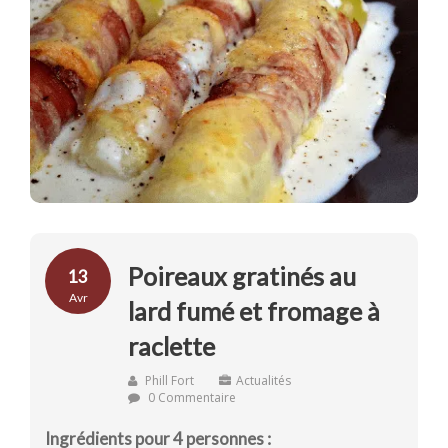
Poireaux gratinés au
13
Avr
lard fumé et fromage à
raclette
Phill Fort
Actualités
0 Commentaire
Ingrédients pour 4 personnes :