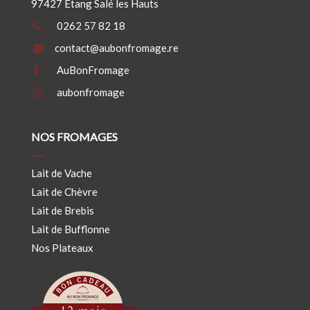
97427 Étang Salé les Hauts
0262 57 82 18
contact@aubonfromage.re
AuBonFromage
aubonfromage
NOS FROMAGES
Lait de Vache
Lait de Chèvre
Lait de Brebis
Lait de Bufflonne
Nos Plateaux