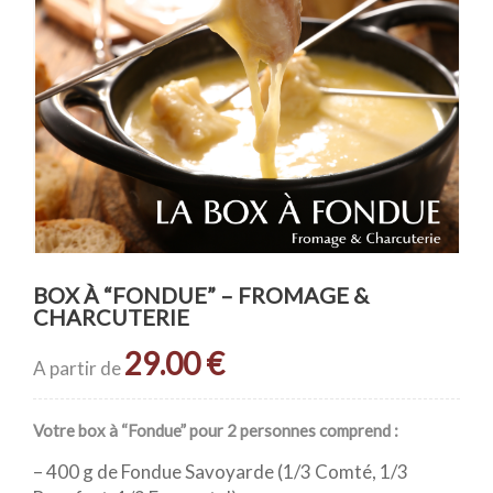
BOX À “FONDUE” – FROMAGE &
CHARCUTERIE
29.00
€
A partir de
Votre box à “Fondue” pour 2 personnes comprend :
– 400 g de Fondue Savoyarde (1/3 Comté, 1/3