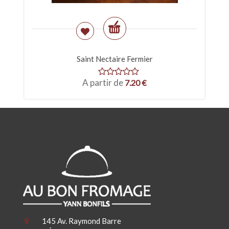
Saint Nectaire Fermier
A partir de
7.20
€
Au Bon Fromage
145 Av. Raymond Barre