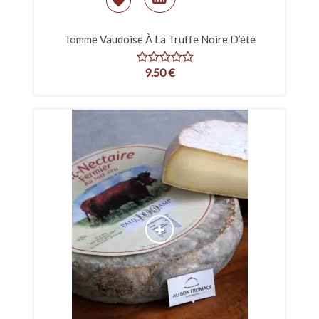
Tomme Vaudoise À La Truffe Noire D’été
9.50
€