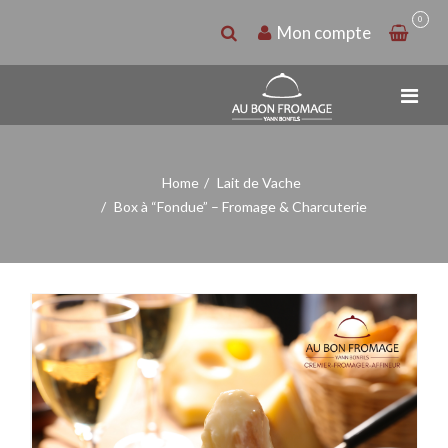
0
Mon compte
Home
Lait de Vache
Box à “Fondue” – Fromage & Charcuterie