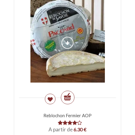
Reblochon Fermier AOP
A partir de
6.30
€