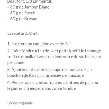
Beaufort, 1/3 Emmental)
– 60 g de Jambon Blanc
– 60 g de Speck
– 60 g de Brésaol
La recette du Chef :
Frotter son caquelon avec de l’ail
Faire fondre à feu doux et petit à petit le fromage
tout en mouillant avec un demi verre de vin blanc par
personne
Ajouter une cuillère à soupe de moutarde, un
bouchon de Kirsch, une pincée de muscade
Penser aux incontournables croûtons de pain ou
légumes à tremper dans votre fondue
Bonne régalade !