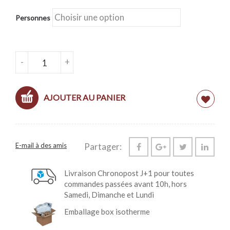
Personnes
QUANTITÉ DE BOX À "FONDUE" - FROMAGE &
-
+
CHARCUTERIE
AJOUTER AU PANIER
E-mail à des amis
Partager:
Livraison Chronopost J+1 pour toutes
commandes passées avant 10h, hors
Samedi, Dimanche et Lundi
Emballage box isotherme