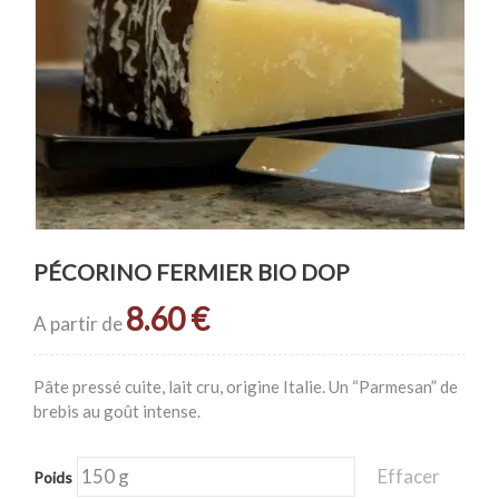
PÉCORINO FERMIER BIO DOP
8.60
€
A partir de
Pâte pressé cuite, lait cru, origine Italie. Un “Parmesan” de
brebis au goût intense.
Effacer
Poids