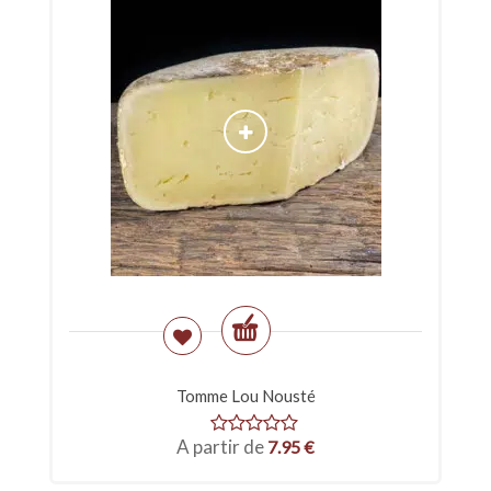
Tomme Lou Nousté
A partir de
7.95
€