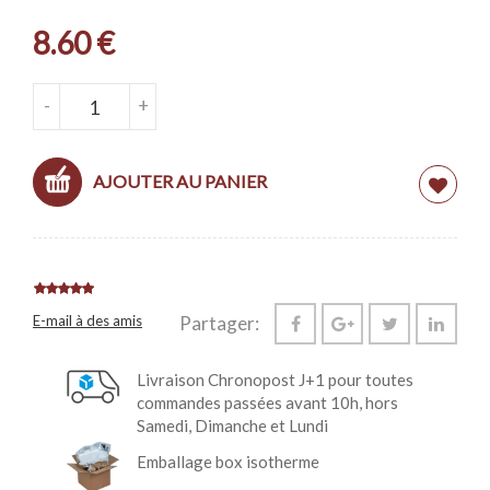
8.60
€
QUANTITÉ DE PÉCORINO FERMIER BIO DOP
-
+
AJOUTER AU PANIER
E-mail à des amis
Partager:
Livraison Chronopost J+1 pour toutes
commandes passées avant 10h, hors
Samedi, Dimanche et Lundi
Emballage box isotherme