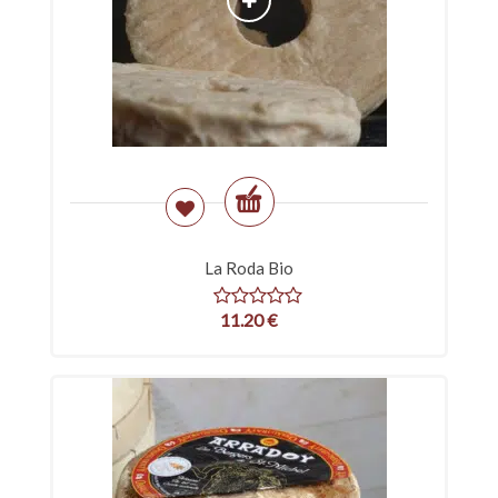
La Roda Bio
11.20
€