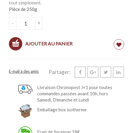
tout simplement.
Pièce de 250g
QUANTITÉ DE SALAMETTO ABRUZZESE
-
+
AJOUTER AU PANIER
E-mail à des amis
Partager:
Livraison Chronopost J+1 pour toutes
commandes passées avant 10h, hors
Samedi, Dimanche et Lundi
Emballage box isotherme
Frais de livraison 18€