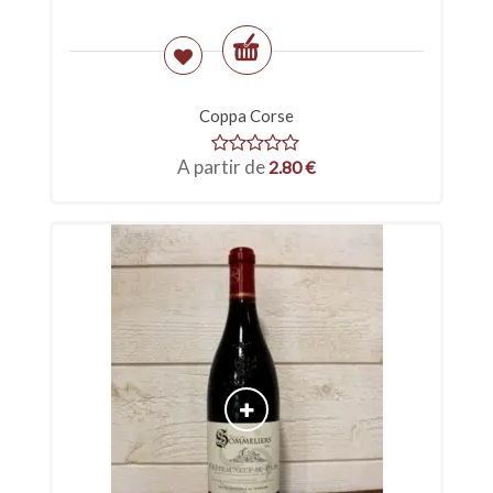
Coppa Corse
A partir de
2.80
€