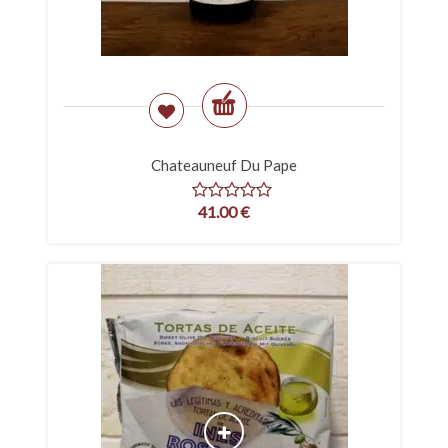
Chateauneuf Du Pape
41.00
€