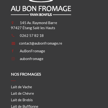
145 Av. Raymond Barre
97427 Étang Salé les Hauts
0262 57 82 18
contact@aubonfromage.re
AuBonFromage
aubonfromage
NOS FROMAGES
Lait de Vache
Lait de Chèvre
Lait de Brebis
Lait de Bufflonne