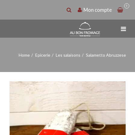
0
Mon compte
Home
Epicerie
Les salaisons
Salametto Abruzzese