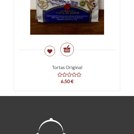
Tortas Original
6.50
€
Au Bon Fromage