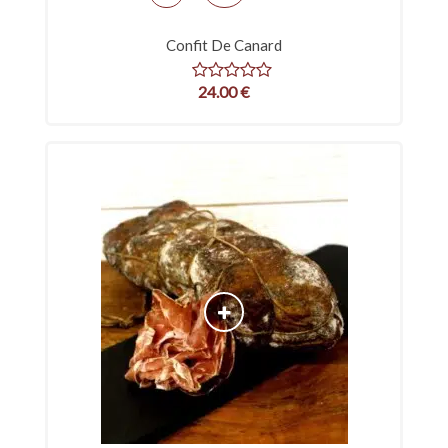
Confit De Canard
24.00
€