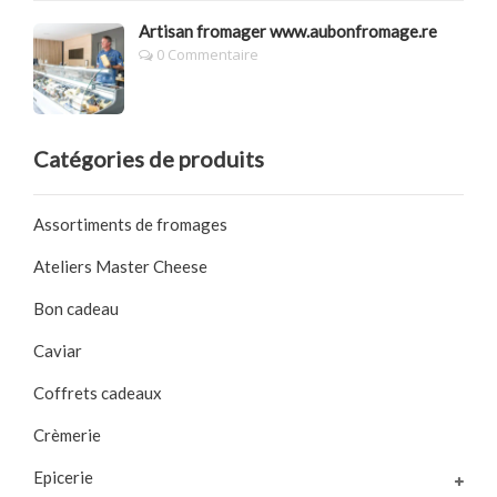
Artisan fromager www.aubonfromage.re
0 Commentaire
Catégories de produits
Assortiments de fromages
Ateliers Master Cheese
Bon cadeau
Caviar
Coffrets cadeaux
Crèmerie
Epicerie