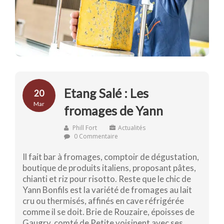
Etang Salé : Les
20
Mar
fromages de Yann
Phill Fort
Actualités
0 Commentaire
Il fait bar à fromages, comptoir de dégustation,
boutique de produits italiens, proposant pâtes,
chianti et riz pour risotto. Reste que le chic de
Yann Bonfils est la variété de fromages au lait
cru ou thermisés, affinés en cave réfrigérée
comme il se doit. Brie de Rouzaire, époisses de
Gaugry, comté de Petite voisinent avec ses