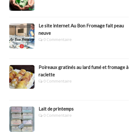
Le site internet Au Bon Fromage fait peau
neuve
0 Commentaire
Poireaux gratinés au lard fumé et fromage à
raclette
0 Commentaire
Lait de printemps
0 Commentaire