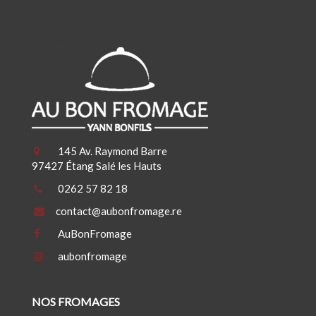
Au Bon Fromage
145 Av. Raymond Barre
97427 Étang Salé les Hauts
0262 57 82 18
contact@aubonfromage.re
AuBonFromage
aubonfromage
NOS FROMAGES